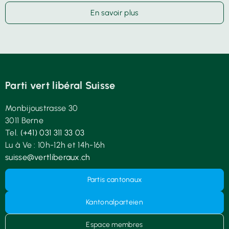
En savoir plus
Parti vert libéral Suisse
Monbijoustrasse 30
3011 Berne
Tel.
(+41) 031 311 33 03
Lu à Ve : 10h-12h et 14h-16h
suisse@vertliberaux.ch
Partis cantonaux
Kantonalparteien
Espace membres