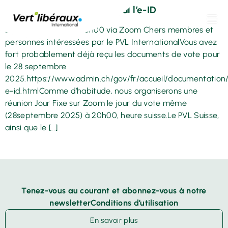
Jour Fixe – thème principal l’e-ID
Le 28 Septembre à 20h00 via Zoom Chers membres et
personnes intéressées par le PVL InternationalVous avez
fort probablement déjà reçu les documents de vote pour
le 28 septembre
2025.https://www.admin.ch/gov/fr/accueil/documentation/
e-id.htmlComme d’habitude, nous organiserons une
réunion Jour Fixe sur Zoom le jour du vote même
(28septembre 2025) à 20h00, heure suisse.Le PVL Suisse,
ainsi que le […]
Tenez-vous au courant et abonnez-vous à notre
newsletterConditions d’utilisation
En savoir plus