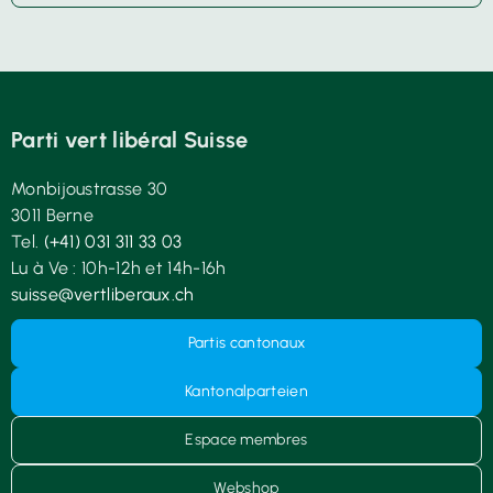
Parti vert libéral Suisse
Monbijoustrasse 30
3011 Berne
Tel.
(+41) 031 311 33 03
Lu à Ve : 10h-12h et 14h-16h
suisse@vertliberaux.ch
Partis cantonaux
Kantonalparteien
Espace membres
Webshop