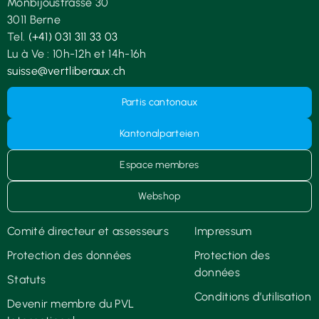
Monbijoustrasse 30
3011 Berne
Tel.
(+41) 031 311 33 03
Lu à Ve : 10h-12h et 14h-16h
suisse@vertliberaux.ch
Partis cantonaux
Kantonalparteien
Espace membres
Webshop
Comité directeur et assesseurs
Impressum
Protection des données
Protection des
données
Statuts
Conditions d’utilisation
Devenir membre du PVL